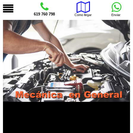
619 760 798
Como llegar
Enviar