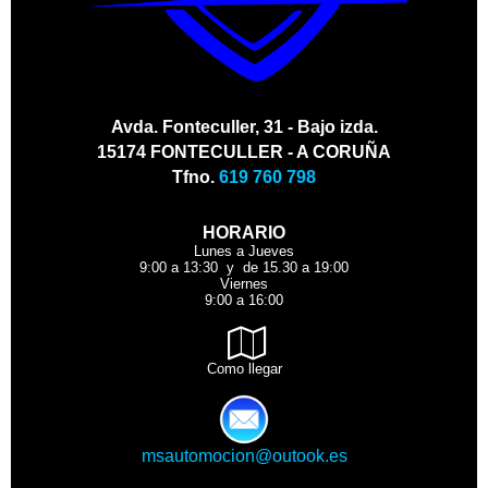
Avda. Fonteculler, 31 - Bajo izda.
15174 FONTECULLER - A CORUÑA
Tfno.
619 760 798
HORARIO
Lunes a Jueves
9:00 a 13:30 y de 15.30 a 19:00
Viernes
9:00 a 16:00
Como llegar
msautomocion@outook.es